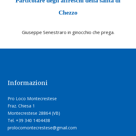
Particolare degli affreschi della salita di
Chezzo
Giuseppe Senestraro in ginocchio che prega.
Informazioni
Pro Loco Montecrestese
Fraz. Chiesa 1
Montecrestese 28864 (VB)
Tel. +39 340 1404438
prolocomontecrestese@gmail.com