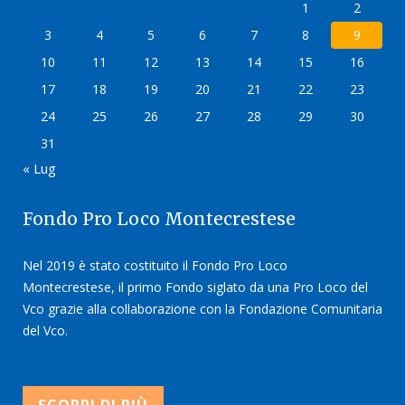
1
2
3
4
5
6
7
8
9
10
11
12
13
14
15
16
17
18
19
20
21
22
23
24
25
26
27
28
29
30
31
« Lug
Fondo Pro Loco Montecrestese
Nel 2019 è stato costituito il Fondo Pro Loco
Montecrestese, il primo Fondo siglato da una Pro Loco del
Vco grazie alla collaborazione con la Fondazione Comunitaria
del Vco.