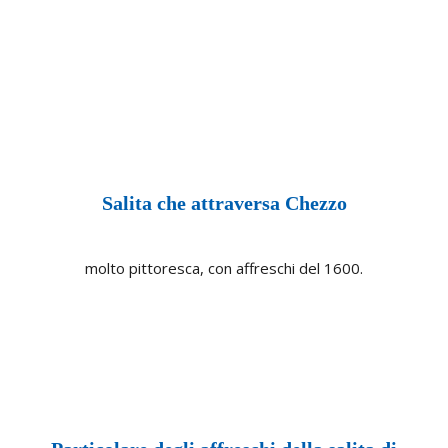
Salita che attraversa Chezzo
molto pittoresca, con affreschi del 1600.