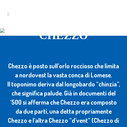
CHEZZO
Chezzo è posto sull’orlo roccioso che limita
a nordovest la vasta conca di Lomese.
Il toponimo deriva dal longobardo “chinzia”,
che significa palude. Già in documenti del
‘500 si afferma che Chezzo era composto
da due parti, una detta propriamente
Chezzo e l’altra Chezzo “d’vent” (Chezzo di