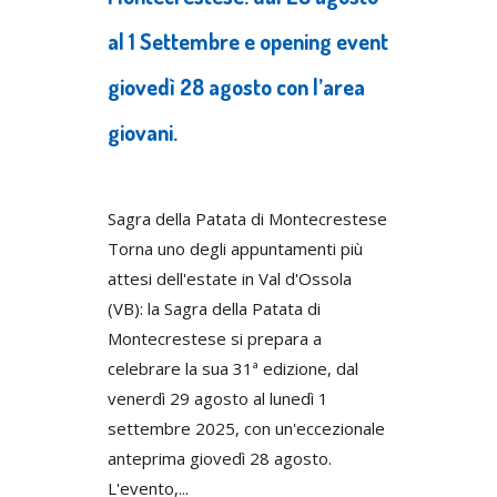
al 1 Settembre e opening event
giovedì 28 agosto con l’area
giovani.
Posted at 18:54h
in
Press
Sagra della Patata di Montecrestese
Torna uno degli appuntamenti più
attesi dell'estate in Val d'Ossola
(VB): la Sagra della Patata di
Montecrestese si prepara a
celebrare la sua 31ª edizione, dal
venerdì 29 agosto al lunedì 1
settembre 2025, con un'eccezionale
anteprima giovedì 28 agosto.
L'evento,...