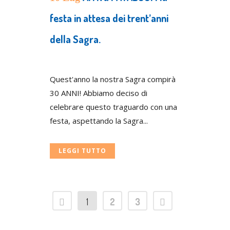
festa in attesa dei trent’anni
della Sagra.
Posted at 07:33h
in
Press
Quest'anno la nostra Sagra compirà
30 ANNI! Abbiamo deciso di
celebrare questo traguardo con una
festa, aspettando la Sagra...
LEGGI TUTTO
1
2
3