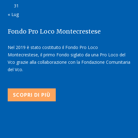
31
« Lug
Fondo Pro Loco Montecrestese
Nel 2019 è stato costituito il Fondo Pro Loco
Montecrestese, il primo Fondo siglato da una Pro Loco del
Vco grazie alla collaborazione con la Fondazione Comunitaria
del Vco.
SCOPRI DI PIÙ