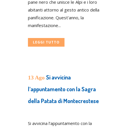
pane nero che unisce le Alpi e i loro
abitanti attorno al gesto antico della
panificazione. Quest'anno, la
manifestazione...
LEGGI TUTTO
Si avvicina
13 Ago
l’appuntamento con la Sagra
della Patata di Montecrestese
Posted at 21:59h
in
Press
Si avvicina l’appuntamento con la