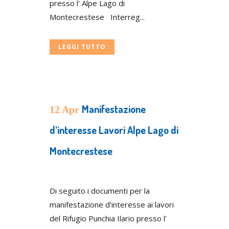
presso l' Alpe Lago di
Montecrestese Interreg...
LEGGI TUTTO
Manifestazione
12 Apr
d’interesse Lavori Alpe Lago di
Montecrestese
Posted at 06:33h
in
Uncategorized
Di seguito i documenti per la
manifestazione d'interesse ai lavori
del Rifugio Punchia Ilario presso l'