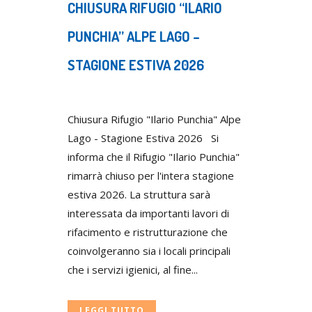
CHIUSURA RIFUGIO “ILARIO
PUNCHIA” ALPE LAGO –
STAGIONE ESTIVA 2026
Posted at 14:07h
in
Uncategorized
Chiusura Rifugio "Ilario Punchia" Alpe
Lago - Stagione Estiva 2026 Si
informa che il Rifugio "Ilario Punchia"
rimarrà chiuso per l'intera stagione
estiva 2026. La struttura sarà
interessata da importanti lavori di
rifacimento e ristrutturazione che
coinvolgeranno sia i locali principali
che i servizi igienici, al fine...
LEGGI TUTTO