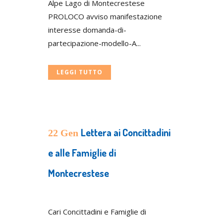
Alpe Lago di Montecrestese
PROLOCO avviso manifestazione
interesse domanda-di-
partecipazione-modello-A...
LEGGI TUTTO
Lettera ai Concittadini
22 Gen
e alle Famiglie di
Montecrestese
Posted at 15:05h
in
Press
Cari Concittadini e Famiglie di