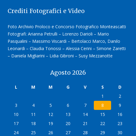
Crediti Fotografici e Video
Foto Archivio Proloco e Concorso Fotografico Monteascatti
Fotografi: Arianna Petrulli – Lorenzo Darioli – Mario
Pasqualini – Massimo Viscardi – Bertolacci Marco, Danilo
Leonardi – Claudia Tonossi – Alessia Cerini – Simone Zaretti
– Daniela Migliarini – Lidia Gibroni – Susy Mezzanotte
Agosto 2026
L
M
M
G
V
S
D
1
2
3
4
5
6
7
8
9
10
11
12
13
14
15
16
17
18
19
20
21
22
23
24
25
26
27
28
29
30