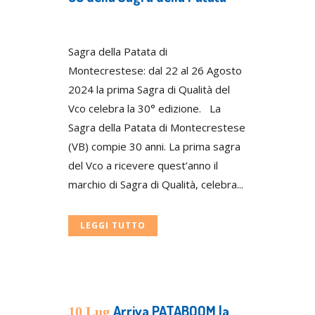
Posted at 22:00h
in
Press
Sagra della Patata di
Montecrestese: dal 22 al 26 Agosto
2024 la prima Sagra di Qualità del
Vco celebra la 30° edizione. La
Sagra della Patata di Montecrestese
(VB) compie 30 anni. La prima sagra
del Vco a ricevere quest’anno il
marchio di Sagra di Qualità, celebra...
LEGGI TUTTO
Arriva PATABOOM la
10 Lug