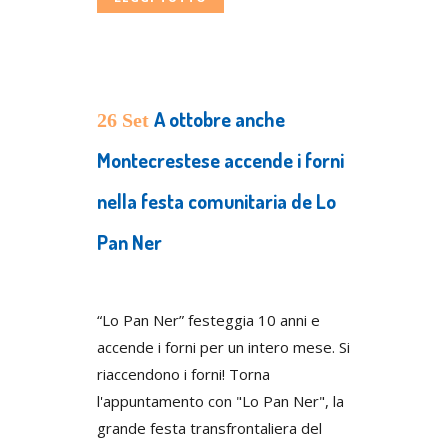
A ottobre anche
26 Set
Montecrestese accende i forni
nella festa comunitaria de Lo
Pan Ner
Posted at 10:48h
in
Press
“Lo Pan Ner” festeggia 10 anni e
accende i forni per un intero mese. Si
riaccendono i forni! Torna
l'appuntamento con "Lo Pan Ner", la
grande festa transfrontaliera del