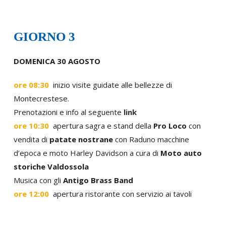
GIORNO 3
DOMENICA 30 AGOSTO
ore 08:30
inizio visite guidate alle bellezze di
Montecrestese.
Prenotazioni e info al seguente
link
ore 10:30
apertura sagra e stand della
Pro Loco
con
vendita di
patate nostrane
con Raduno macchine
d’epoca e moto Harley Davidson a cura di
Moto auto
storiche Valdossola
Musica con gli
Antigo Brass Band
ore 12:00
apertura ristorante con servizio ai tavoli