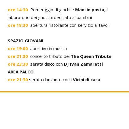
ore 14:30
Pomeriggio di giochi e
Mani in pasta
, il
laboratorio dei gnocchi dedicato ai bambini
ore 18:30
apertura ristorante con servizio ai tavoli
SPAZIO GIOVANI
ore 19:00
aperitivo in musica
ore 21:30
concerto tributo dei
The Queen Tribute
ore 23:30
serata disco con
DJ Ivan Zamaretti
AREA PALCO
ore 21:30
serata danzante con i
Vicini di casa