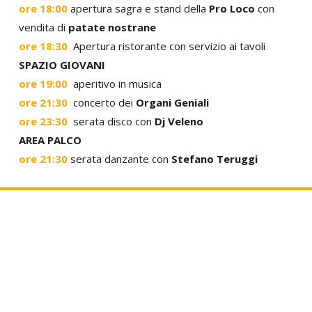
ore 18:00
apertura sagra e stand della
Pro Loco
con
vendita di
patate nostrane
ore 18:30
Apertura ristorante con servizio ai tavoli
SPAZIO GIOVANI
ore 19:00
aperitivo in musica
ore 21:30
concerto dei
Organi Geniali
ore 23:30
serata disco con
Dj Veleno
AREA PALCO
ore 21:30
serata danzante con
Stefano Teruggi