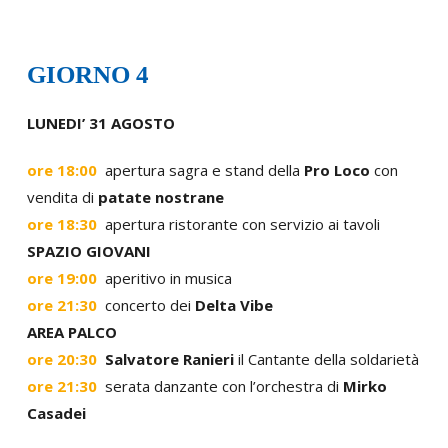
GIORNO 4
LUNEDI’ 31 AGOSTO
ore 18:00
apertura sagra e stand della
Pro Loco
con
vendita di
patate nostrane
ore 18:30
apertura ristorante con servizio ai tavoli
SPAZIO GIOVANI
ore 19:00
aperitivo in musica
ore 21:30
concerto dei
Delta Vibe
AREA PALCO
ore 20:30
Salvatore Ranieri
il Cantante della soldarietà
ore 21:30
serata danzante con l’orchestra di
Mirko
Casadei