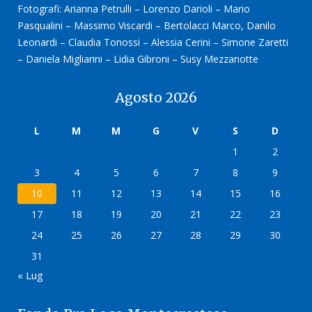
Fotografi: Arianna Petrulli – Lorenzo Darioli – Mario
Pasqualini – Massimo Viscardi – Bertolacci Marco, Danilo
Leonardi – Claudia Tonossi – Alessia Cerini – Simone Zaretti
– Daniela Migliarini – Lidia Gibroni – Susy Mezzanotte
Agosto 2026
L
M
M
G
V
S
D
1
2
3
4
5
6
7
8
9
10
11
12
13
14
15
16
17
18
19
20
21
22
23
24
25
26
27
28
29
30
31
« Lug