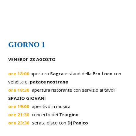
GIORNO 1
VENERDI’ 28 AGOSTO
ore 18:00
apertura
Sagra
e stand della
Pro Loco
con
vendita di
patate nostrane
ore 18:30
apertura ristorante con servizio ai tavoli
SPAZIO GIOVANI
ore 19:00
aperitivo in musica
ore 21:30
concerto dei
Triogino
ore 23:30
serata disco con
Dj Panico