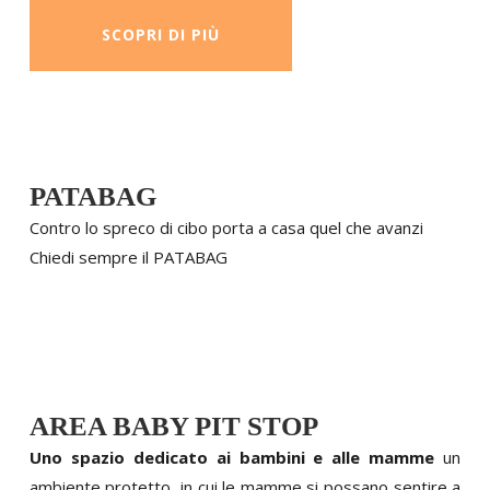
SCOPRI DI PIÙ
PATABAG
Contro lo spreco di cibo porta a casa quel che avanzi
Chiedi sempre il PATABAG
AREA BABY PIT STOP
Uno spazio dedicato ai bambini e alle mamme
un
ambiente protetto, in cui le mamme si possano sentire a