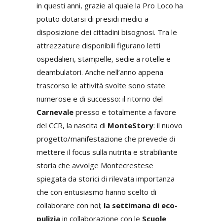
in questi anni, grazie al quale la Pro Loco ha
potuto dotarsi di presidi medici a
disposizione dei cittadini bisognosi. Tra le
attrezzature disponibili figurano letti
ospedalieri, stampelle, sedie a rotelle e
deambulatori. Anche nell’anno appena
trascorso le attività svolte sono state
numerose e di successo: il ritorno del
Carnevale
presso e totalmente a favore
del CCR, la nascita di
MonteStory
: il nuovo
progetto/manifestazione che prevede di
mettere il focus sulla nutrita e strabiliante
storia che avvolge Montecrestese
spiegata da storici di rilevata importanza
che con entusiasmo hanno scelto di
collaborare con noi;
la settimana di eco-
pulizia
in collaborazione con le
Scuole