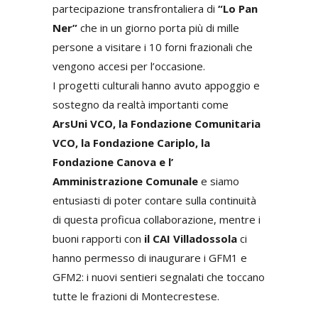
partecipazione transfrontaliera di
“Lo Pan
Ner”
che in un giorno porta più di mille
persone a visitare i 10 forni frazionali che
vengono accesi per l’occasione.
I progetti culturali hanno avuto appoggio e
sostegno da realtà importanti come
ArsUni VCO, la Fondazione Comunitaria
VCO, la Fondazione Cariplo, la
Fondazione Canova e l’
Amministrazione Comunale
e siamo
entusiasti di poter contare sulla continuità
di questa proficua collaborazione, mentre i
buoni rapporti con
il CAI Villadossola
ci
hanno permesso di inaugurare i GFM1 e
GFM2: i nuovi sentieri segnalati che toccano
tutte le frazioni di Montecrestese.