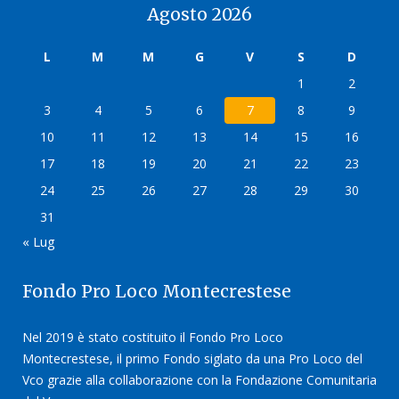
Agosto 2026
L
M
M
G
V
S
D
1
2
3
4
5
6
7
8
9
10
11
12
13
14
15
16
17
18
19
20
21
22
23
24
25
26
27
28
29
30
31
« Lug
Fondo Pro Loco Montecrestese
Nel 2019 è stato costituito il Fondo Pro Loco
Montecrestese, il primo Fondo siglato da una Pro Loco del
Vco grazie alla collaborazione con la Fondazione Comunitaria