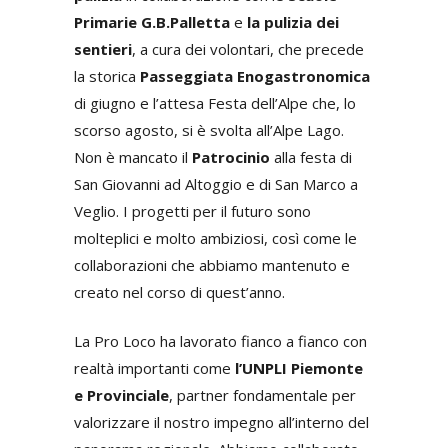
Primarie G.B.Palletta
e
la pulizia dei
sentieri
, a cura dei volontari, che precede
la storica
Passeggiata Enogastronomica
di giugno e l’attesa Festa dell’Alpe che, lo
scorso agosto, si è svolta all’Alpe Lago.
Non è mancato il
Patrocinio
alla festa di
San Giovanni ad Altoggio e di San Marco a
Veglio. I progetti per il futuro sono
molteplici e molto ambiziosi, così come le
collaborazioni che abbiamo mantenuto e
creato nel corso di quest’anno.
La Pro Loco ha lavorato fianco a fianco con
realtà importanti come
l’UNPLI Piemonte
e Provinciale
, partner fondamentale per
valorizzare il nostro impegno all’interno del