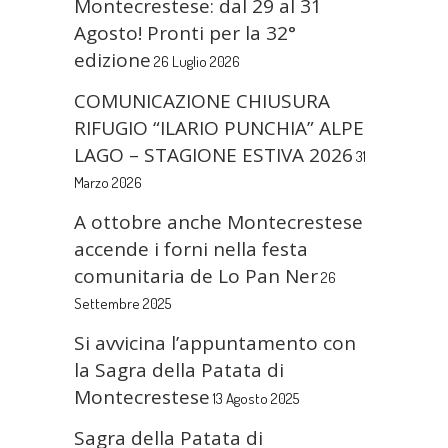
Montecrestese: dal 29 al 31
Agosto! Pronti per la 32°
edizione
26 Luglio 2026
COMUNICAZIONE CHIUSURA
RIFUGIO “ILARIO PUNCHIA” ALPE
LAGO – STAGIONE ESTIVA 2026
31
Marzo 2026
A ottobre anche Montecrestese
accende i forni nella festa
comunitaria de Lo Pan Ner
26
Settembre 2025
Si avvicina l’appuntamento con
la Sagra della Patata di
Montecrestese
13 Agosto 2025
Sagra della Patata di