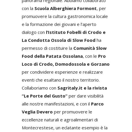
panorama regionale. Abbiamo collaborato
con la
Scuola Alberghiera Formont
, per
promuovere la cultura gastronomica locale
e la formazione dei giovani e l’aperto
dialogo con
l’Istituto Fobelli di Crodo e
La Condotta Ossola di Slow Food
ha
permesso di costituire la
Comunità Slow
Food della Patata Ossolana
, con le
Pro
Loco di Crodo, Domodossola e Gorzano
per condividere esperienze e realizzare
eventi che esaltano il nostro territorio.
Collaboriamo con
Sagritaly.it e la rivista
“Le Porte del Gusto”
per dare visibilità
alle nostre manifestazioni, e con il
Parco
Veglia Devero
per promuovere le
eccellenze naturali e agroalimentari di
Montecrestese, un eclatante esempio è la