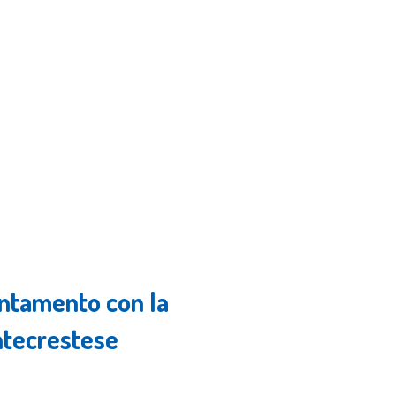
untamento con la
ntecrestese