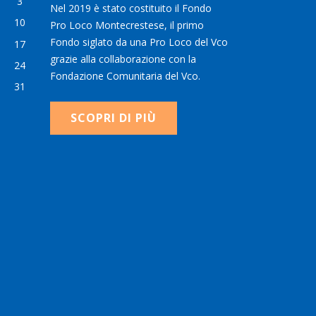
3
Nel 2019 è stato costituito il Fondo
10
Pro Loco Montecrestese, il primo
Fondo siglato da una Pro Loco del Vco
17
grazie alla collaborazione con la
24
Fondazione Comunitaria del Vco.
31
SCOPRI DI PIÙ