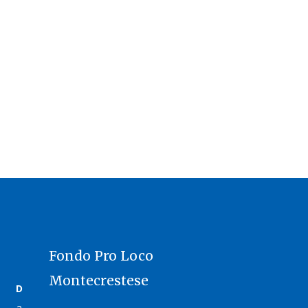
Fondo Pro Loco
Montecrestese
D