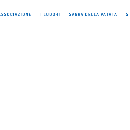
ASSOCIAZIONE
I LUOGHI
SAGRA DELLA PATATA
S
Agosto 2025