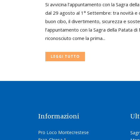
Si avvicina l’appuntamento con la Sagra dell
dal 29 agosto al 1° Settembre: tra novità e 
buon cibo, il divertimento, sicurezza e sosteni
l’appuntamento con la Sagra della Patata di
riconosciuto come la prima...
LEGGI TUTTO
Informazioni
Ul
Pro Loco Montecrestese
Sagr
Fraz. Chiesa 1