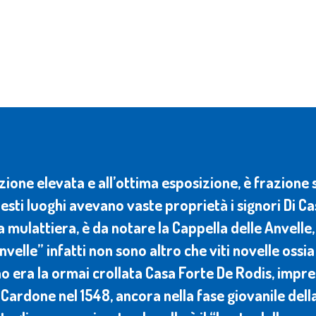
osizione elevata e all’ottima esposizione, è frazion
uesti luoghi avevano vaste proprietà i signori Di Ca
ca mulattiera, è da notare la Cappella delle Anvelle
velle” infatti non sono altro che viti novelle ossia 
o era la ormai crollata Casa Forte De Rodis, impre
Cardone nel 1548, ancora nella fase giovanile dell