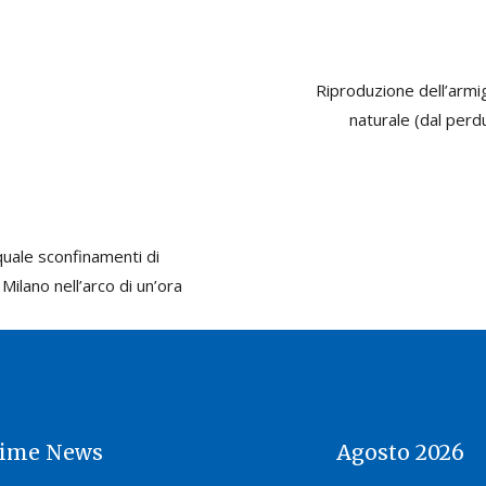
Riproduzione dell’armi
naturale (dal perd
quale sconfinamenti di
ilano nell’arco di un’ora
time News
Agosto 2026