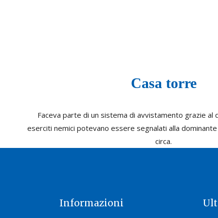
Casa torre
Faceva parte di un sistema di avvistamento grazie al 
eserciti nemici potevano essere segnalati alla dominante M
circa.
Informazioni
Ul