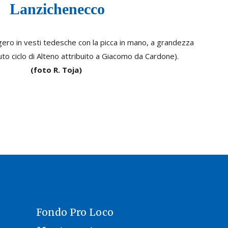
Lanzichenecco
gero in vesti tedesche con la picca in mano, a grandezza
uto ciclo di Alteno attribuito a Giacomo da Cardone).
(foto R. Toja)
Fondo Pro Loco