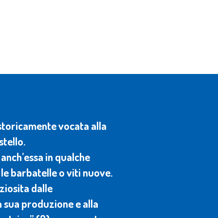
e storicamente vocata alla
stello.
, anch’essa in qualche
le barbatelle o viti nuove.
ziosita dalle
a sua produzione e alla