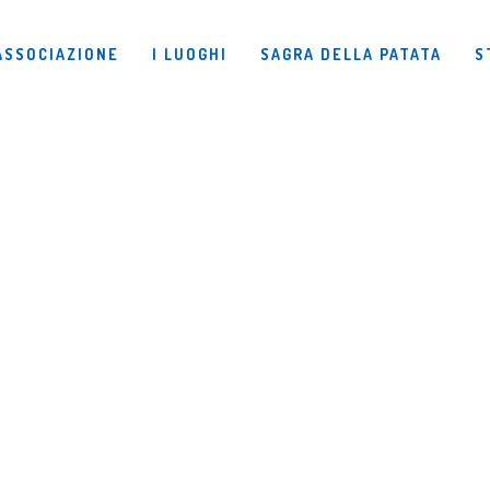
ASSOCIAZIONE
I LUOGHI
SAGRA DELLA PATATA
S
ALTENO