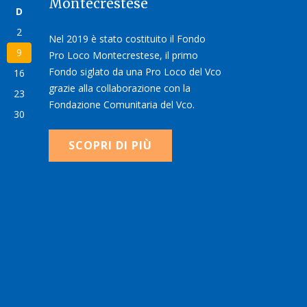
Montecrestese
D
2
Nel 2019 è stato costituito il Fondo
9
Pro Loco Montecrestese, il primo
Fondo siglato da una Pro Loco del Vco
16
grazie alla collaborazione con la
23
Fondazione Comunitaria del Vco.
30
SCOPRI DI PIÙ