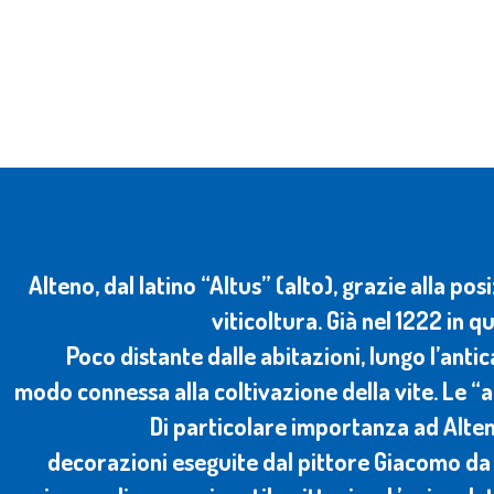
Alteno, dal latino “Altus” (alto), grazie alla p
viticoltura. Già nel 1222 in q
Poco distante dalle abitazioni, lungo l’anti
modo connessa alla coltivazione della vite. Le “an
Di particolare importanza ad Alten
decorazioni eseguite dal pittore Giacomo da 